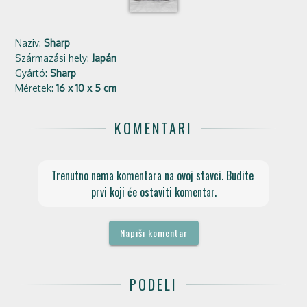
Naziv:
Sharp
Származási hely:
Japán
Gyártó:
Sharp
Méretek:
16 x 10 x 5 cm
KOMENTARI
Trenutno nema komentara na ovoj stavci. Budite 
prvi koji će ostaviti komentar.
Napiši komentar
PODELI