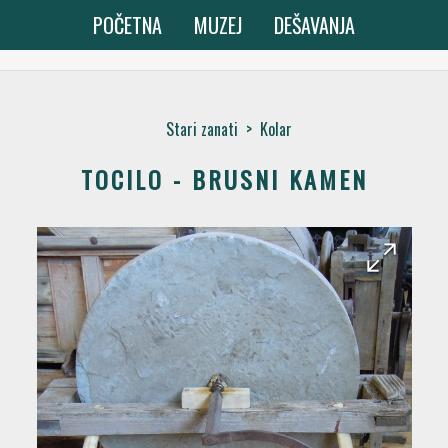
POČETNA
MUZEJ
DEŠAVANJA
Stari zanati
>
Kolar
TOCILO - BRUSNI KAMEN
arrow_forward
arrow_back