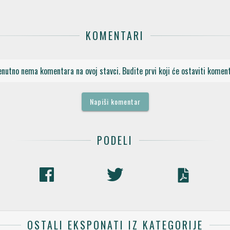
KOMENTARI
enutno nema komentara na ovoj stavci. Budite prvi koji će ostaviti koment
Napiši komentar
PODELI
OSTALI EKSPONATI IZ KATEGORIJE