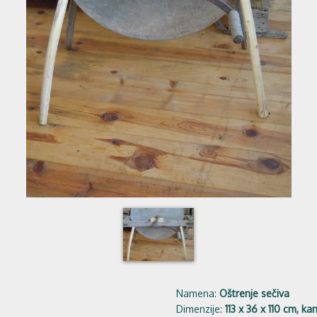
Namena:
Oštrenje sečiva
Dimenzije:
113 x 36 x 110 cm, 