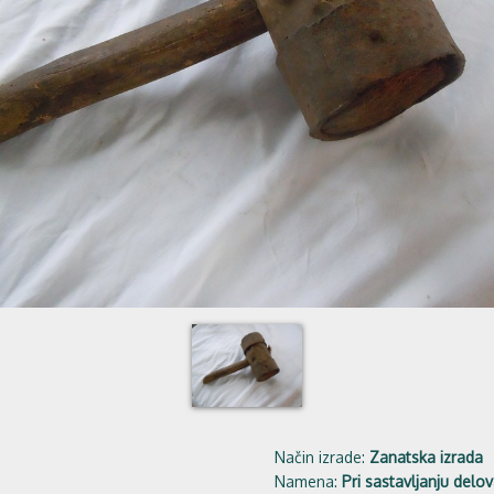
Način izrade:
Zanatska izrada
Namena:
Pri sastavljanju delo