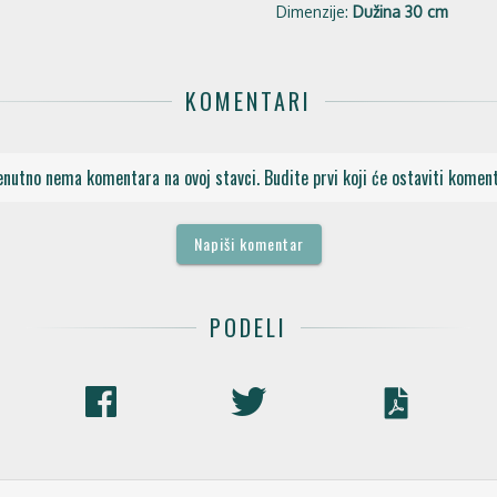
Dimenzije:
Dužina 30 cm
KOMENTARI
enutno nema komentara na ovoj stavci. Budite prvi koji će ostaviti koment
Napiši komentar
PODELI