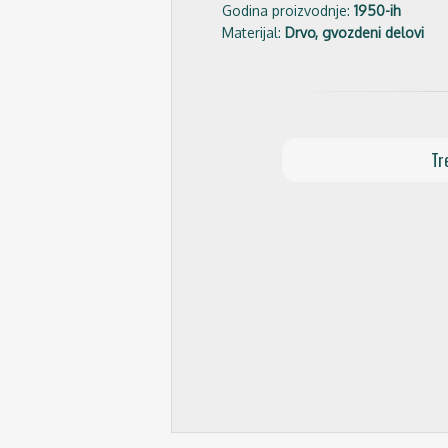
Godina proizvodnje:
1950-ih
Materijal:
Drvo, gvozdeni delovi
Tr