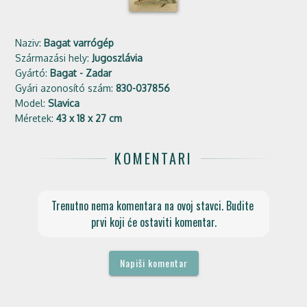
Naziv:
Bagat varrógép
Származási hely:
Jugoszlávia
Gyártó:
Bagat - Zadar
Gyári azonosító szám:
830-037856
Model:
Slavica
Méretek:
43 x 18 x 27 cm
KOMENTARI
Trenutno nema komentara na ovoj stavci. Budite 
prvi koji će ostaviti komentar.
Napiši komentar