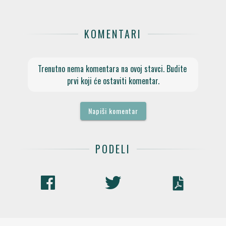
KOMENTARI
Trenutno nema komentara na ovoj stavci. Budite 
prvi koji će ostaviti komentar.
Napiši komentar
PODELI