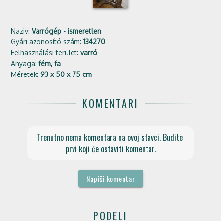
Naziv:
Varrógép - ismeretlen
Gyári azonosító szám:
134270
Felhasználási terület:
varró
Anyaga:
fém, fa
Méretek:
93 x 50 x 75 cm
KOMENTARI
Trenutno nema komentara na ovoj stavci. Budite 
prvi koji će ostaviti komentar.
Napiši komentar
PODELI