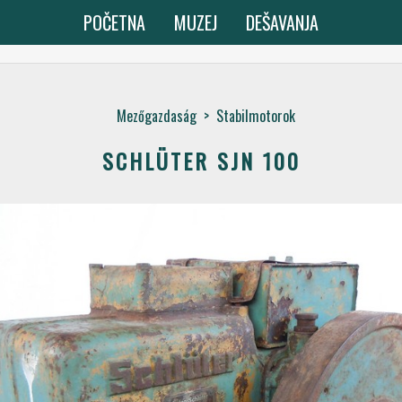
POČETNA
MUZEJ
DEŠAVANJA
Mezőgazdaság
>
Stabilmotorok
SCHLÜTER SJN 100