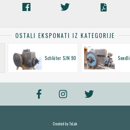
OSTALI EKSPONATI IZ KATEGORIJE
Schlüter SJN 90
Sendl
Created by
TxLab