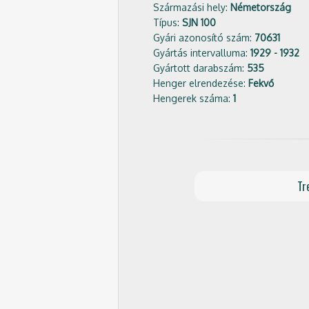
Származási hely:
Németország
Típus:
SJN 100
Gyári azonosító szám:
70631
Gyártás intervalluma:
1929 - 1932
Gyártott darabszám:
535
Henger elrendezése:
Fekvő
Hengerek száma:
1
Tr