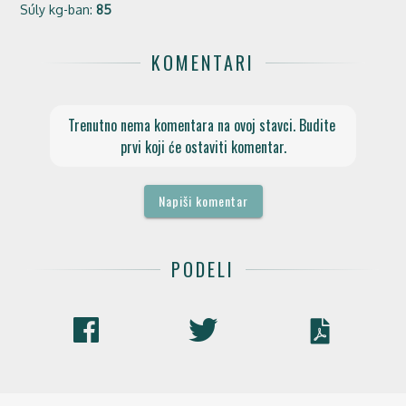
Súly kg-ban:
85
KOMENTARI
Trenutno nema komentara na ovoj stavci. Budite 
prvi koji će ostaviti komentar.
Napiši komentar
PODELI