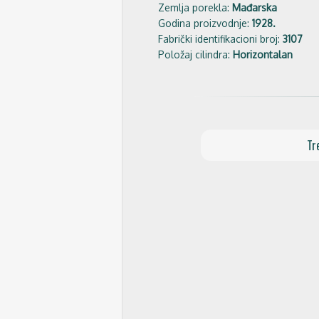
Zemlja porekla:
Mađarska
Godina proizvodnje:
1928.
Fabrički identifikacioni broj:
3107
Položaj cilindra:
Horizontalan
Tr