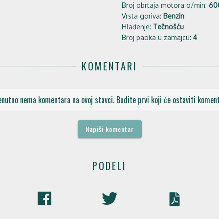
Broj obrtaja motora o/min:
60
Vrsta goriva:
Benzin
Hlađenje:
Tečnošću
Broj paoka u zamajcu:
4
KOMENTARI
enutno nema komentara na ovoj stavci. Budite prvi koji će ostaviti koment
Napiši komentar
PODELI