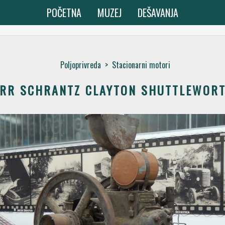
POČETNA
MUZEJ
DEŠAVANJA
Poljoprivreda
>
Stacionarni motori
RR SCHRANTZ CLAYTON SHUTTLEWOR