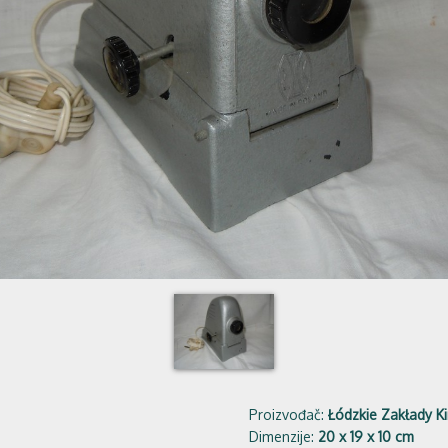
Proizvođač:
Łódzkie Zakłady K
Dimenzije:
20 x 19 x 10 cm