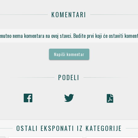
KOMENTARI
enutno nema komentara na ovoj stavci. Budite prvi koji će ostaviti koment
Napiši komentar
PODELI
OSTALI EKSPONATI IZ KATEGORIJE