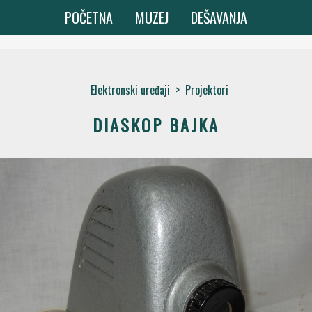
POČETNA
MUZEJ
DEŠAVANJA
Elektronski uređaji
>
Projektori
DIASKOP BAJKA