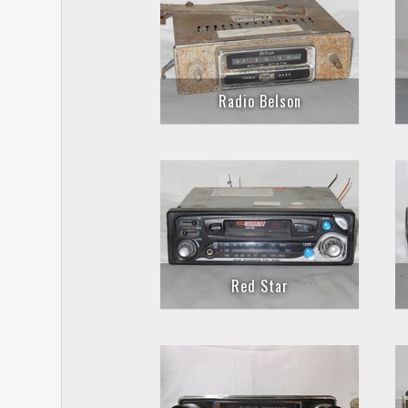
Radio Belson
Red Star