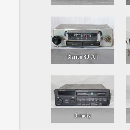
Clarion RU 701
Grundig