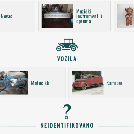
Muzički
Novac
instrumenti i
oprema
VOZILA
Motocikli
Kamioni
NEIDENTIFIKOVANO