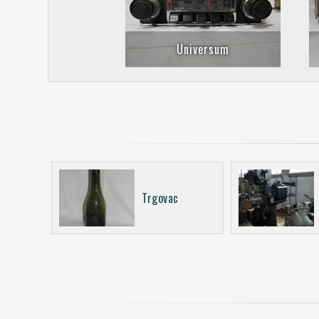
Universum
Trgovac