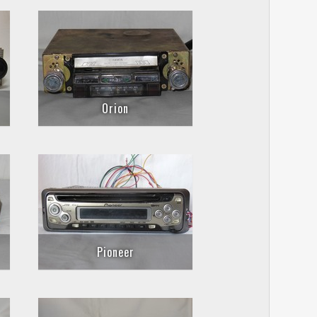
Orion
Pioneer