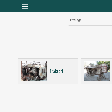
menu
Pretraga
Traktori