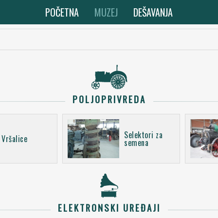
POČETNA
MUZEJ
DEŠAVANJA
POLJOPRIVREDA
Selektori za
Vršalice
semena
ELEKTRONSKI UREĐAJI