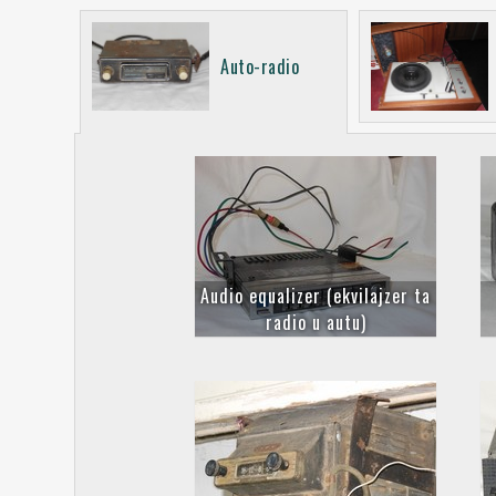
Auto-radio
Audio equalizer (ekvilajzer ta
radio u autu)