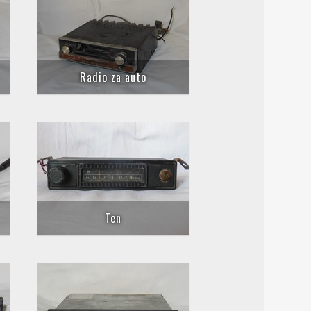
Radio za auto
Ten