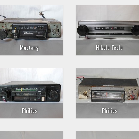
Mustang
Nikola Tesla
Philips
Philips