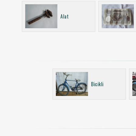
Alat
Bicikli