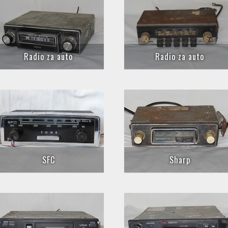
Radio za auto
Radio za auto
SFC
Sharp