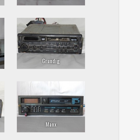
Grundig
Manx