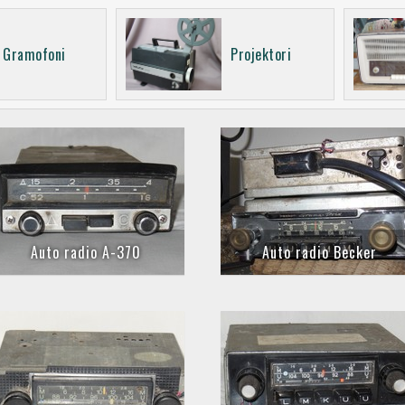
Gramofoni
Projektori
Auto radio A-370
Auto radio Becker