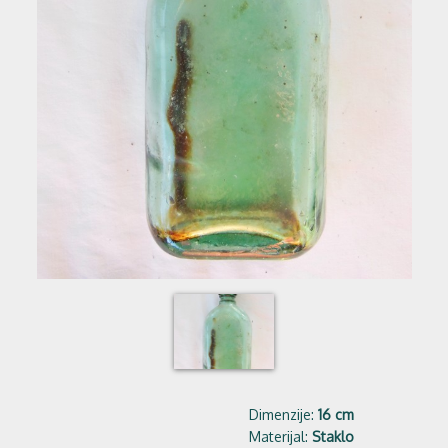
Dimenzije:
16 cm
Materijal:
Staklo