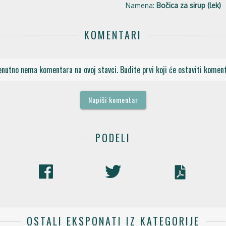
Namena:
Bočica za sirup (lek)
KOMENTARI
enutno nema komentara na ovoj stavci. Budite prvi koji će ostaviti koment
Napiši komentar
PODELI
OSTALI EKSPONATI IZ KATEGORIJE