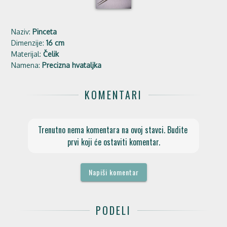
Naziv:
Pinceta
Dimenzije:
16 cm
Materijal:
Čelik
Namena:
Precizna hvataljka
KOMENTARI
Trenutno nema komentara na ovoj stavci. Budite 
prvi koji će ostaviti komentar.
Napiši komentar
PODELI