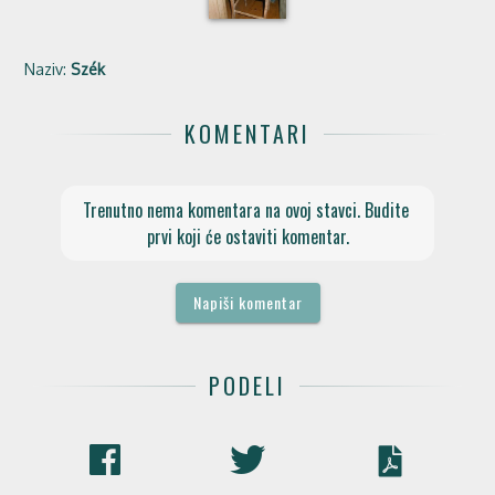
Naziv:
Szék
KOMENTARI
Trenutno nema komentara na ovoj stavci. Budite 
prvi koji će ostaviti komentar.
Napiši komentar
PODELI