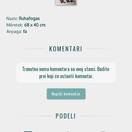
Naziv:
Ruhafogas
Méretek:
68 x 40 cm
Anyaga:
fa
KOMENTARI
Trenutno nema komentara na ovoj stavci. Budite 
prvi koji će ostaviti komentar.
Napiši komentar
PODELI