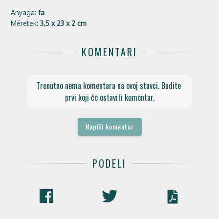
Anyaga:
fa
Méretek:
3,5 x 23 x 2 cm
KOMENTARI
Trenutno nema komentara na ovoj stavci. Budite 
prvi koji će ostaviti komentar.
Napiši komentar
PODELI