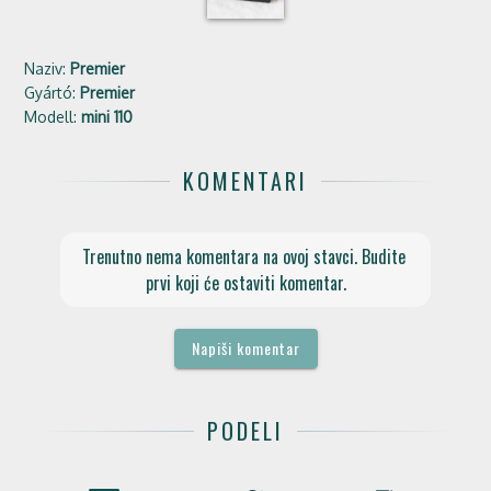
Naziv:
Premier
Gyártó:
Premier
Modell:
mini 110
KOMENTARI
Trenutno nema komentara na ovoj stavci. Budite 
prvi koji će ostaviti komentar.
Napiši komentar
PODELI