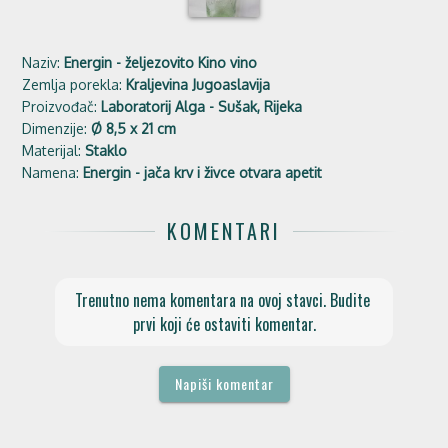
Naziv:
Energin - željezovito Kino vino
Zemlja porekla:
Kraljevina Jugoaslavija
Proizvođač:
Laboratorij Alga - Sušak, Rijeka
Dimenzije:
Ø 8,5 x 21 cm
Materijal:
Staklo
Namena:
Energin - jača krv i živce otvara apetit
KOMENTARI
Trenutno nema komentara na ovoj stavci. Budite 
prvi koji će ostaviti komentar.
Napiši komentar