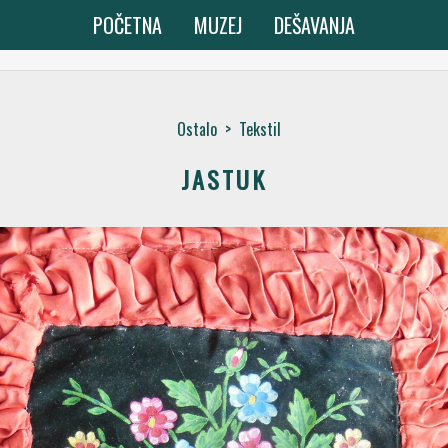
POČETNA
MUZEJ
DEŠAVANJA
Ostalo
>
Tekstil
JASTUK