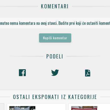
KOMENTARI
enutno nema komentara na ovoj stavci. Budite prvi koji će ostaviti koment
Napiši komentar
PODELI
OSTALI EKSPONATI IZ KATEGORIJE