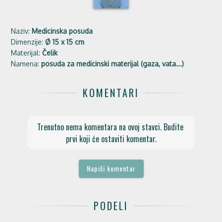
Naziv:
Medicinska posuda
Dimenzije:
Ø 15 x 15 cm
Materijal:
Čelik
Namena:
posuda za medicinski materijal (gaza, vata...)
KOMENTARI
Trenutno nema komentara na ovoj stavci. Budite 
prvi koji će ostaviti komentar.
Napiši komentar
PODELI