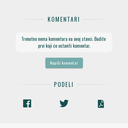
KOMENTARI
Trenutno nema komentara na ovoj stavci. Budite 
prvi koji će ostaviti komentar.
Napiši komentar
PODELI