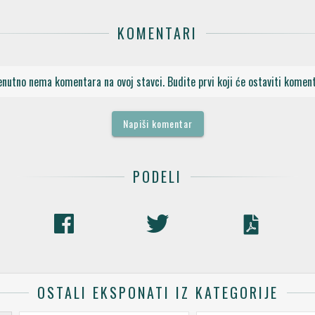
KOMENTARI
enutno nema komentara na ovoj stavci. Budite prvi koji će ostaviti koment
Napiši komentar
PODELI
OSTALI EKSPONATI IZ KATEGORIJE